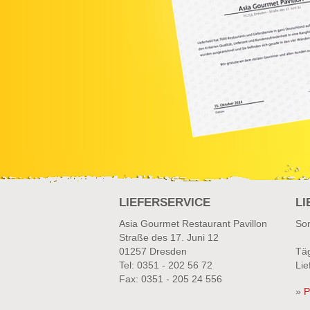
LIEFERSERVICE
LI
Asia Gourmet Restaurant Pavillon
Son
Straße des 17. Juni 12
01257 Dresden
Täg
Tel: 0351 - 202 56 72
Lie
Fax: 0351 - 205 24 556
»
P