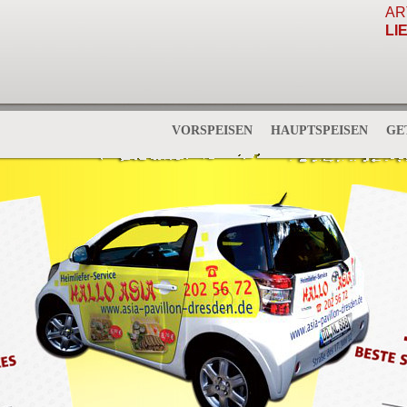
AR
LI
VORSPEISEN
HAUPTSPEISEN
GE